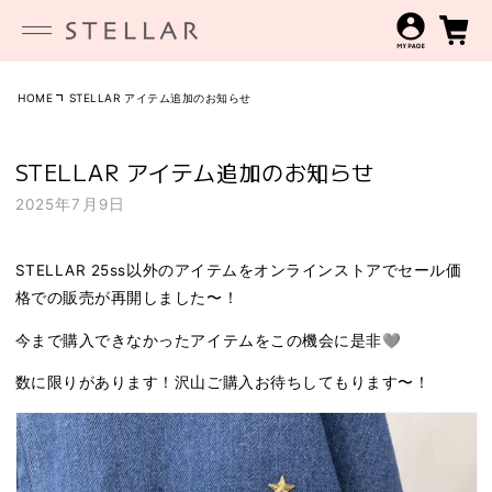
コンテンツに進む
HOME
STELLAR アイテム追加のお知らせ
STELLAR アイテム追加のお知らせ
2025年7月9日
STELLAR 25ss以外のアイテムをオンラインストアで
セール価
格での販売が再開しました〜！
今まで購入できなかったアイテムをこの機会に是非🩶
数に限りがあります！沢山ご購入お待ちしてもります〜！